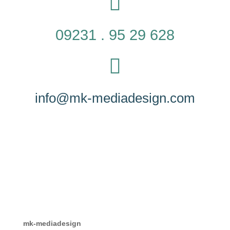

09231 . 95 29 628

info@mk-mediadesign.com
mk-mediadesign