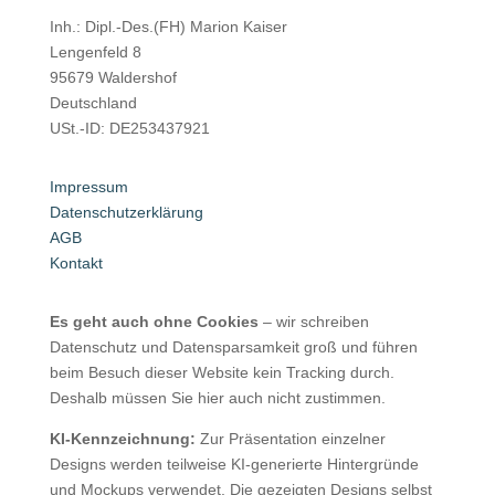
Inh.: Dipl.-Des.(FH) Marion Kaiser
Lengenfeld 8
95679 Waldershof
Deutschland
USt.-ID: DE253437921
Impressum
Datenschutzerklärung
AGB
Kontakt
Es geht auch ohne Cookies
– wir schreiben
Datenschutz und Datensparsamkeit groß und führen
beim Besuch dieser Website kein Tracking durch.
Deshalb müssen Sie hier auch nicht zustimmen.
KI-Kennzeichnung:
Zur Präsentation einzelner
Designs werden teilweise KI-generierte Hintergründe
und Mockups verwendet. Die gezeigten Designs selbst